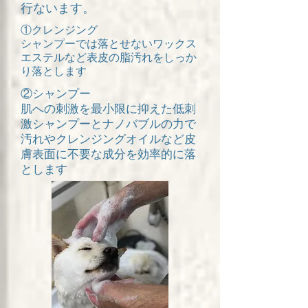
行ないます。
①クレンジング
​シャンプーでは落とせないワックス
エステルなど表皮の脂汚れをしっか
り落とします
②シャンプー
​肌への刺激を最小限に抑えた低刺
激シャンプーとナノバブルの力で
汚れやクレンジングオイルなど皮
膚表面に不要な成分を効率的に落
とします