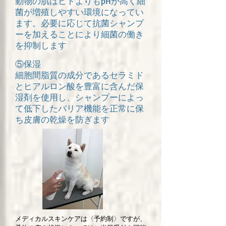
動物の肌はヒトよりもpHが高く細
菌が増殖しやすい環境になってい
ます。必要に応じて抗菌シャンプ
ーを加えることにより細菌の働き
を抑制します
⑤保湿
​細胞間脂質の成分であるセラミド
とヒアルロン酸を豊富に含んだ保
湿剤を使用し、シャンプーによっ
て低下したバリア機能を正常に保
ち皮膚の乾燥を防ぎます
メディカルスキンケアは〈予約制〉ですが、