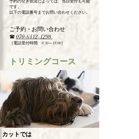
予約の空き状況によっては、当日受付も可能
です。
以下の電話番号までお問い合わせください。
​
ご予約・お問い合わせ
☎︎
070-6412-1298
［電話受付時間 8:30～18:00］
トリミングコース
カットでは